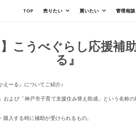
TOP
売りたい
買いたい
管理相談
112】こうべぐらし応援
る』
かえーる』についてご紹介♪
」および「神戸市子育て支援住み替え助成」という名称の
。
・購入する時に補助が受けられるもの。