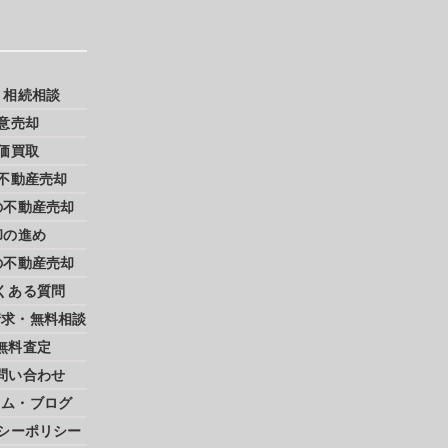
・相続相談
意売却
価買取
不動産売却
の不動産売却
却の進め
の不動産売却
くある質問
請求・無料相談
無料査定
問い合わせ
ラム・ブログ
シーポリシー