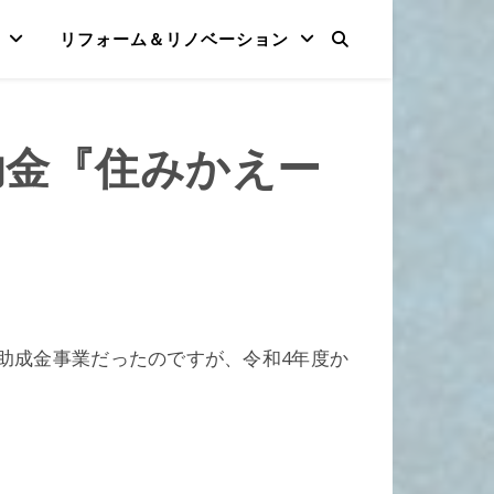
リフォーム＆リノベーション
補助金『住みかえー
助成金事業だったのですが、令和4年度か